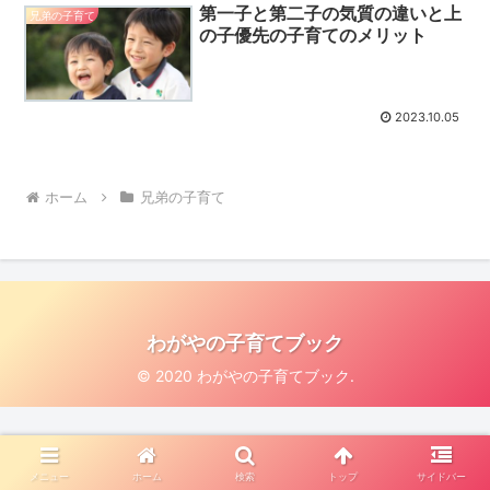
第一子と第二子の気質の違いと上
兄弟の子育て
の子優先の子育てのメリット
2023.10.05
ホーム
兄弟の子育て
わがやの子育てブック
© 2020 わがやの子育てブック.
メニュー
ホーム
検索
トップ
サイドバー